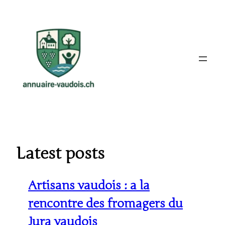
Aller
au
contenu
Latest posts
Artisans vaudois : a la
rencontre des fromagers du
Jura vaudois