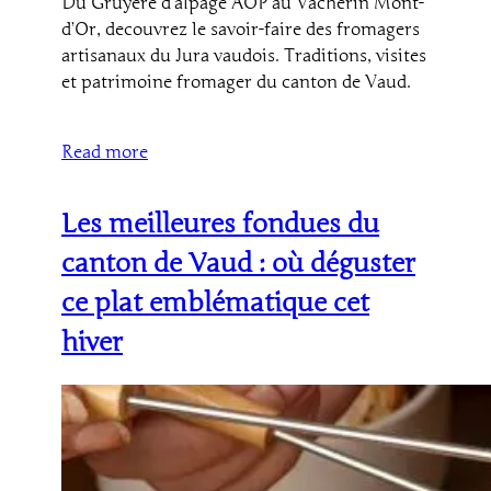
Du Gruyere d’alpage AOP au Vacherin Mont-
d’Or, decouvrez le savoir-faire des fromagers
artisanaux du Jura vaudois. Traditions, visites
et patrimoine fromager du canton de Vaud.
Read more
Les meilleures fondues du
canton de Vaud : où déguster
ce plat emblématique cet
hiver