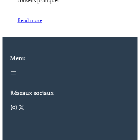
conseils pratiques.
Read more
Menu
Réseaux sociaux
Instagram
X