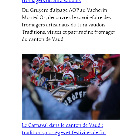
fromagers du Jura vaudois
Du Gruyere d’alpage AOP au Vacherin
Mont-d’Or, decouvrez le savoir-faire des
fromagers artisanaux du Jura vaudois.
Traditions, visites et patrimoine fromager
du canton de Vaud.
Le Carnaval dans le canton de Vaud :
traditions, cortèges et festivités de fin