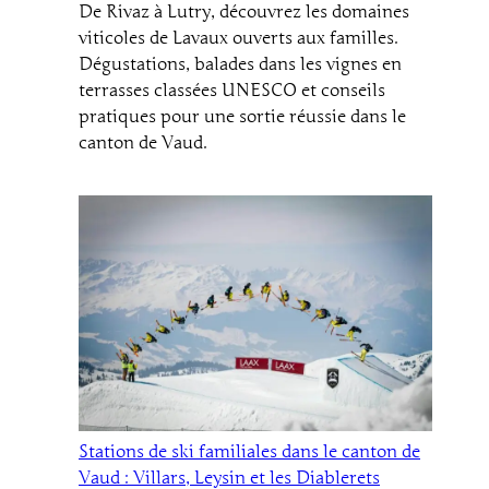
De Rivaz à Lutry, découvrez les domaines
viticoles de Lavaux ouverts aux familles.
Dégustations, balades dans les vignes en
terrasses classées UNESCO et conseils
pratiques pour une sortie réussie dans le
canton de Vaud.
Stations de ski familiales dans le canton de
Vaud : Villars, Leysin et les Diablerets