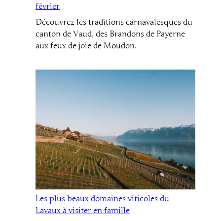
février
Découvrez les traditions carnavalesques du
canton de Vaud, des Brandons de Payerne
aux feux de joie de Moudon.
Les plus beaux domaines viticoles du
Lavaux à visiter en famille