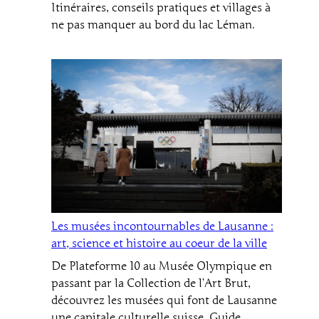
Itinéraires, conseils pratiques et villages à
ne pas manquer au bord du lac Léman.
Les musées incontournables de Lausanne :
art, science et histoire au coeur de la ville
De Plateforme 10 au Musée Olympique en
passant par la Collection de l’Art Brut,
découvrez les musées qui font de Lausanne
une capitale culturelle suisse. Guide