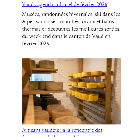
Vaud : agenda culturel de février 2026
Musées, randonnées hivernales, ski dans les
Alpes vaudoises, marchés locaux et bains
thermaux : découvrez les meilleures sorties
du week-end dans le canton de Vaud en
février 2026.
Artisans vaudois : a la rencontre des