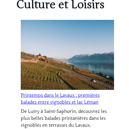
Culture et Loisirs
Printemps dans le Lavaux : premières
balades entre vignobles et lac Léman
De Lutry à Saint-Saphorin, découvrez les
plus belles balades printanières dans les
vignobles en terrasses du Lavaux.