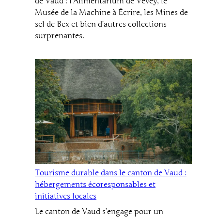
de Vaud : l’Alimentarium de Vevey, le
Musée de la Machine à Écrire, les Mines de
sel de Bex et bien d’autres collections
surprenantes.
Tourisme durable dans le canton de Vaud :
hébergements écoresponsables et
initiatives locales
Le canton de Vaud s’engage pour un