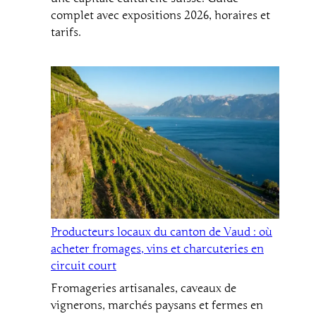
complet avec expositions 2026, horaires et
tarifs.
Producteurs locaux du canton de Vaud : où
acheter fromages, vins et charcuteries en
circuit court
Fromageries artisanales, caveaux de
vignerons, marchés paysans et fermes en