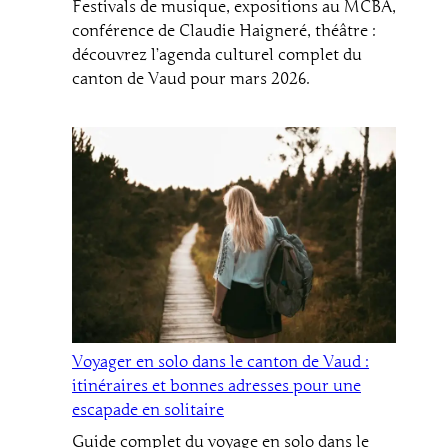
Festivals de musique, expositions au MCBA,
conférence de Claudie Haigneré, théâtre :
découvrez l’agenda culturel complet du
canton de Vaud pour mars 2026.
Voyager en solo dans le canton de Vaud :
itinéraires et bonnes adresses pour une
escapade en solitaire
Guide complet du voyage en solo dans le