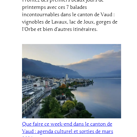
Profitez des premiers beaux jours de
printemps avec ces 7 balades
incontournables dans le canton de Vaud :
vignobles de Lavaux, lac de Joux, gorges de
l’Orbe et bien d’autres itinéraires.
Que faire ce week-end dans le canton de
Vaud : agenda culturel et sorties de mars