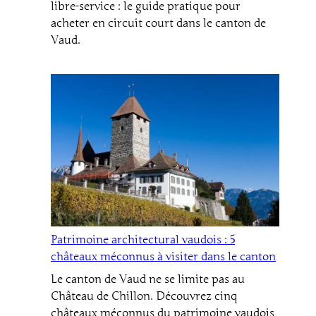
libre-service : le guide pratique pour
acheter en circuit court dans le canton de
Vaud.
Patrimoine architectural vaudois : 5
châteaux méconnus à visiter dans le canton
Le canton de Vaud ne se limite pas au
Château de Chillon. Découvrez cinq
châteaux méconnus du patrimoine vaudois