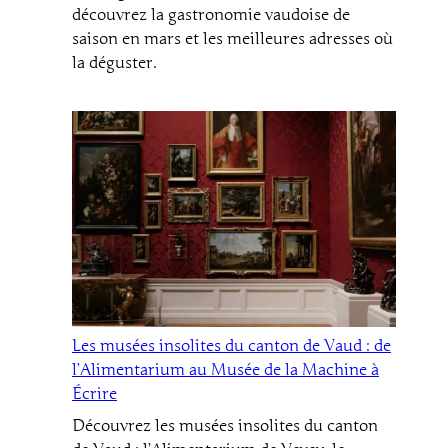
découvrez la gastronomie vaudoise de
saison en mars et les meilleures adresses où
la déguster.
Les musées insolites du canton de Vaud : de
l’Alimentarium au Musée de la Machine à
Écrire
Découvrez les musées insolites du canton