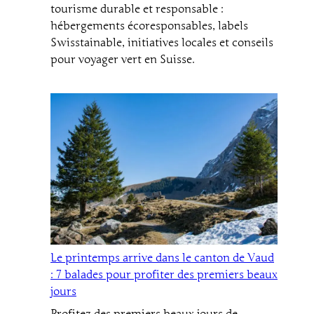
tourisme durable et responsable :
hébergements écoresponsables, labels
Swisstainable, initiatives locales et conseils
pour voyager vert en Suisse.
Le printemps arrive dans le canton de Vaud
: 7 balades pour profiter des premiers beaux
jours