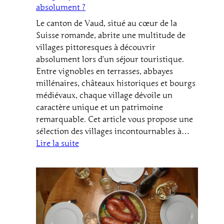
absolument ?
Le canton de Vaud, situé au cœur de la
Suisse romande, abrite une multitude de
villages pittoresques à découvrir
absolument lors d’un séjour touristique.
Entre vignobles en terrasses, abbayes
millénaires, châteaux historiques et bourgs
médiévaux, chaque village dévoile un
caractère unique et un patrimoine
remarquable. Cet article vous propose une
sélection des villages incontournables à…
:
Lire la suite
Tourisme
dans
le
canton
de
Vaud