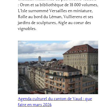
: Oron et sa bibliothèque de 18 000 volumes,
L’Isle surnommé Versailles en miniature,
Rolle au bord du Léman, Vullierens et ses
jardins de sculptures, Aigle au coeur des
vignobles.
Agenda culturel du canton de Vaud : que
faire en mars 2026