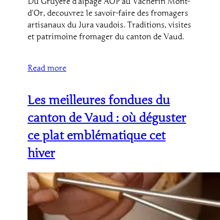
Du Gruyere d’alpage AOP au Vacherin Mont-
d’Or, decouvrez le savoir-faire des fromagers
artisanaux du Jura vaudois. Traditions, visites
et patrimoine fromager du canton de Vaud.
Read more
Les meilleures fondues du
canton de Vaud : où déguster
ce plat emblématique cet
hiver