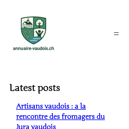
Aller
au
contenu
Latest posts
Artisans vaudois : a la
rencontre des fromagers du
Jura vaudois