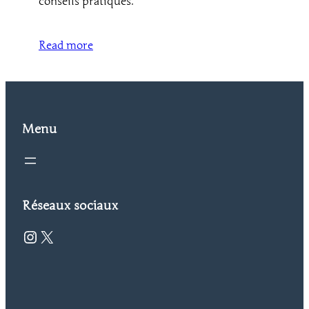
conseils pratiques.
Read more
Menu
Réseaux sociaux
Instagram
X