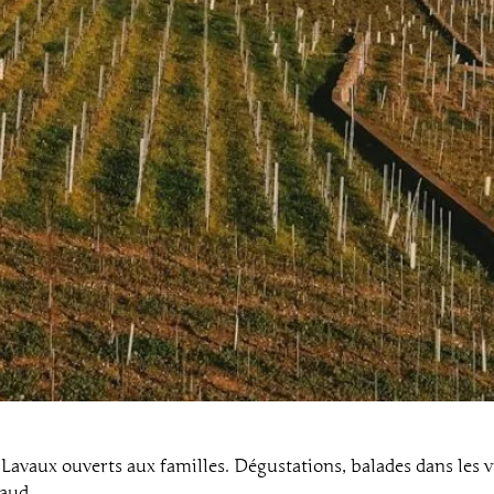
 Lavaux ouverts aux familles. Dégustations, balades dans les 
Vaud.