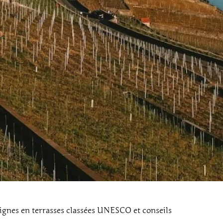
vignes en terrasses classées UNESCO et conseils