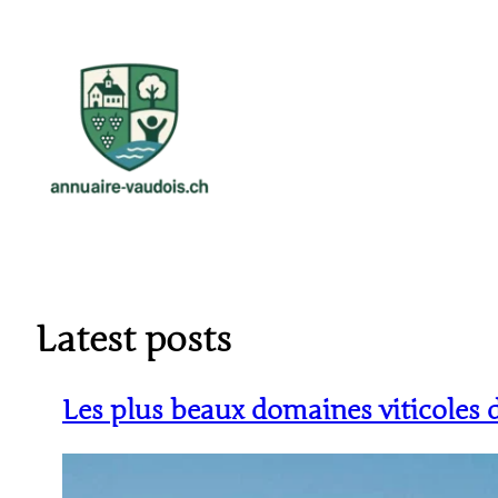
Aller
au
contenu
Latest posts
Les plus beaux domaines viticoles d