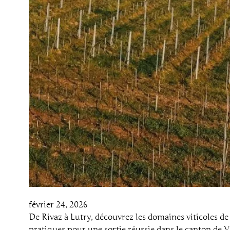
février 24, 2026
De Rivaz à Lutry, découvrez les domaines viticoles de
pratiques pour une sortie réussie dans le canton de 