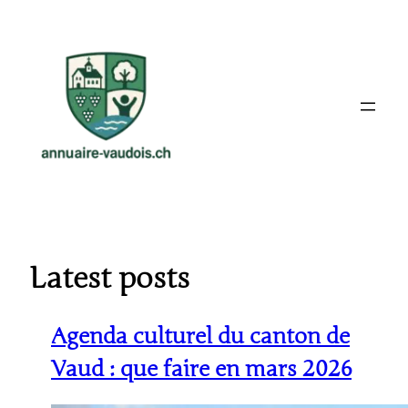
Aller
au
contenu
Latest posts
Agenda culturel du canton de
Vaud : que faire en mars 2026