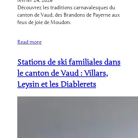
février 24, 2026
Découvrez les traditions carnavalesques du
canton de Vaud, des Brandons de Payerne aux
feux de joie de Moudon.
Read more
Stations de ski familiales dans
le canton de Vaud : Villars,
Leysin et les Diablerets