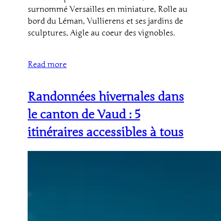
surnommé Versailles en miniature, Rolle au
bord du Léman, Vullierens et ses jardins de
sculptures, Aigle au coeur des vignobles.
Read more
Randonnées hivernales dans
le canton de Vaud : 5
itinéraires accessibles à tous