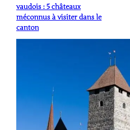
vaudois : 5 châteaux
méconnus à visiter dans le
canton